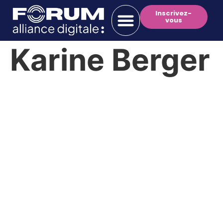
Inscrivez-
vous
Karine Berger