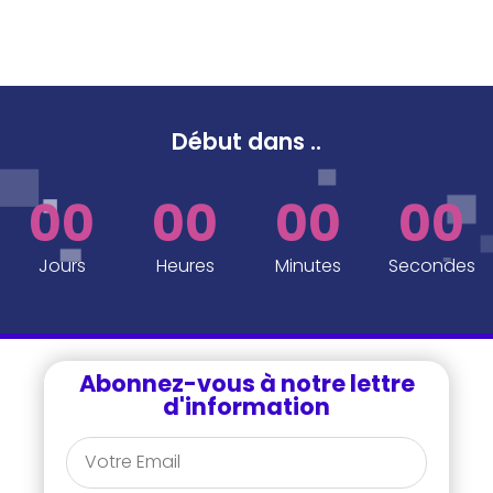
Début dans
..
00
00
00
00
Jours
Heures
Minutes
Secondes
Abonnez-vous à notre lettre
d'information