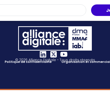
J
© 2026 Alliance Digitale - Tous droits réservés
Politique de confidentialité
Organisation et commercial