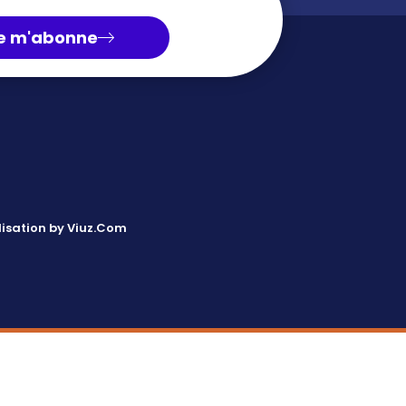
e m'abonne
isation by Viuz.Com