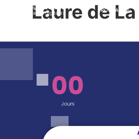
Laure de La
PROGRAMME
00
Jours