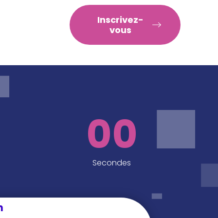
RATIQUES
Inscrivez-
vous
00
Secondes
n