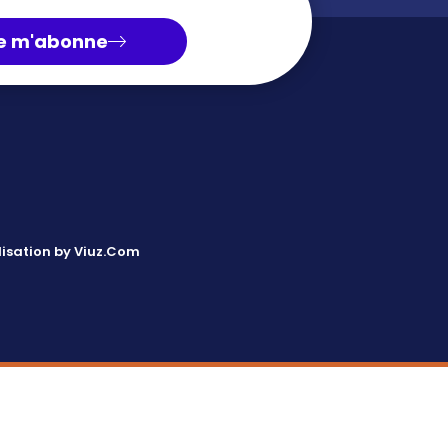
e m'abonne
isation by Viuz.Com