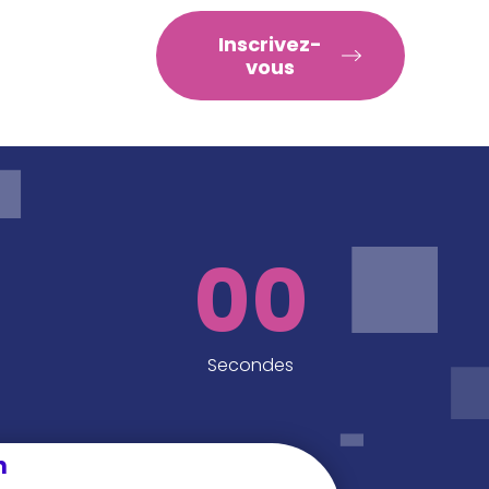
RATIQUES
Inscrivez-
vous
00
Secondes
n