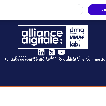
J
© 2026 Alliance Digitale - Tous droits réservés
Politique de confidentialité
Organisation et commercial