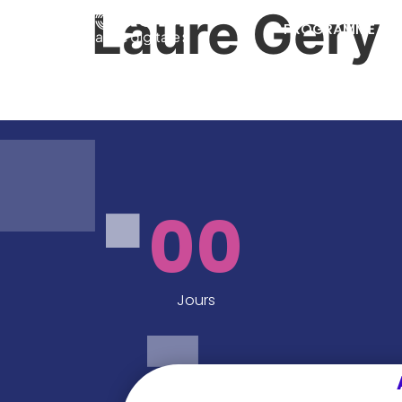
Laure Gery
PROGRAMME
00
Jours