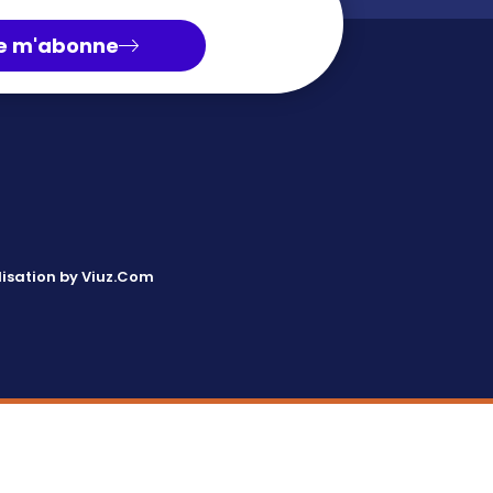
e m'abonne
isation by Viuz.Com