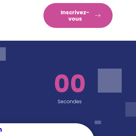
RATIQUES
Inscrivez-
vous
00
Secondes
n