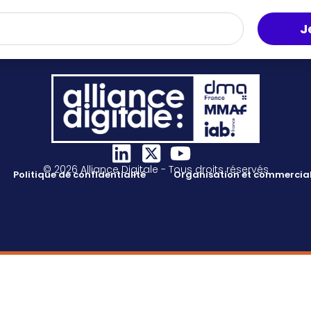
J
© 2026 Alliance Digitale - Tous droits réservés
Politique de confidentialité
Organisation et commercial