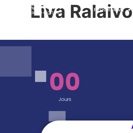
Liva Ralaivo
PROGRAMME
00
Jours