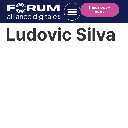
Inscrivez-
vous
Ludovic Silva