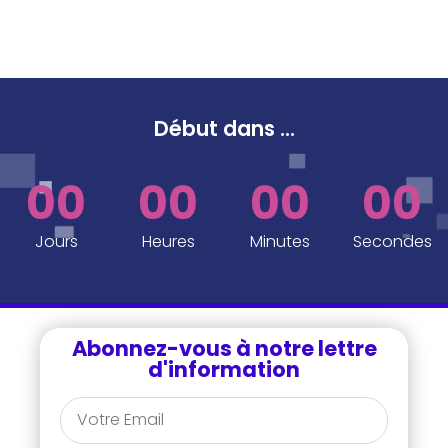
Début dans
...
00
00
00
00
Jours
Heures
Minutes
Secondes
Abonnez-vous à notre lettre
d'information