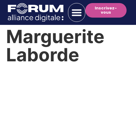
Inscrivez-
vous
Marguerite
Laborde