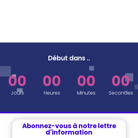
Début dans
..
00
00
00
00
Jours
Heures
Minutes
Secondes
Abonnez-vous à notre lettre
d'information