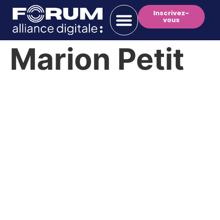
Inscrivez-
vous
Marion Petit