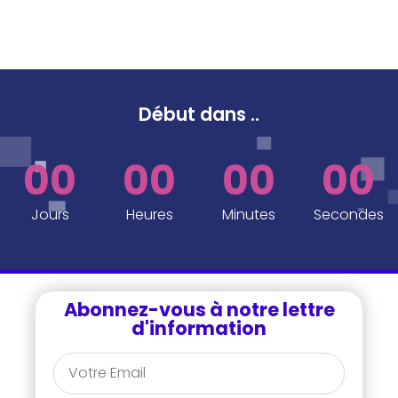
Début dans
..
00
00
00
00
Jours
Heures
Minutes
Secondes
Abonnez-vous à notre lettre
d'information