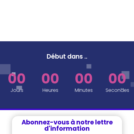
Début dans
..
00
00
00
00
Jours
Heures
Minutes
Secondes
Abonnez-vous à notre lettre
d'information