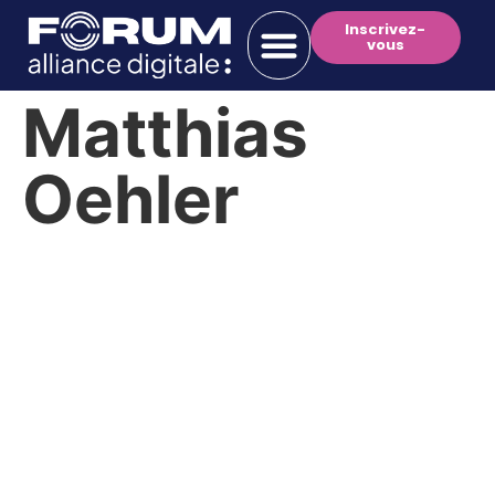
Inscrivez-
vous
Matthias
Oehler