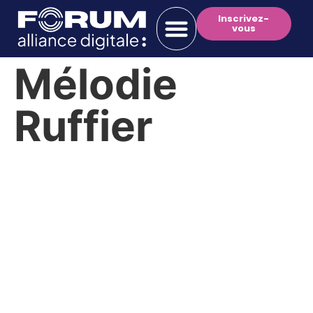
Inscrivez-
vous
Mélodie
Ruffier