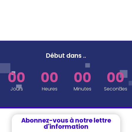
Début dans
..
00
00
00
00
Jours
Heures
Minutes
Secondes
Abonnez-vous à notre lettre
d'information