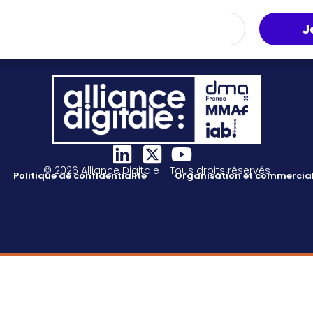
J
© 2026 Alliance Digitale - Tous droits réservés
Politique de confidentialité
Organisation et commercial