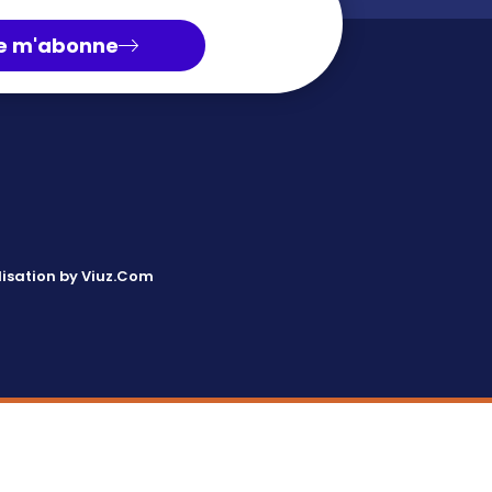
e m'abonne
isation by Viuz.Com