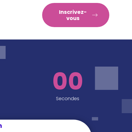
RATIQUES
Inscrivez-
vous
00
Secondes
n