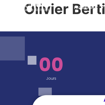
Olivier Bert
PROGRAMME
00
Jours