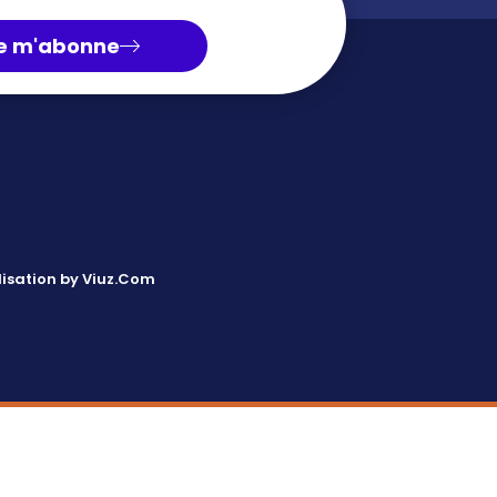
e m'abonne
isation by Viuz.Com