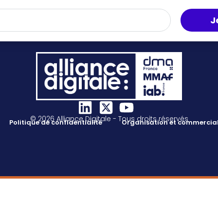
J
© 2026 Alliance Digitale - Tous droits réservés
Politique de confidentialité
Organisation et commercial