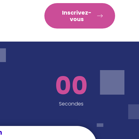
RATIQUES
Inscrivez-
vous
00
Secondes
n