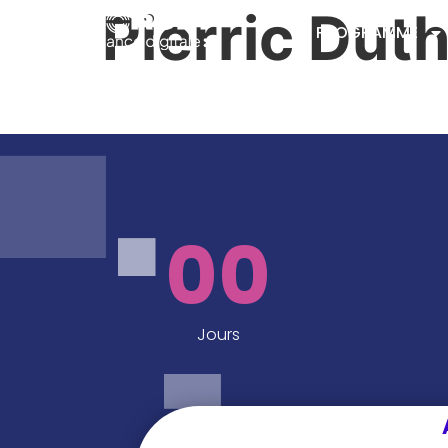
Pierric Duth
PROGRAMME
00
Jours