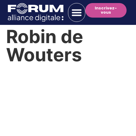
Inscrivez-
vous
Robin de
Wouters