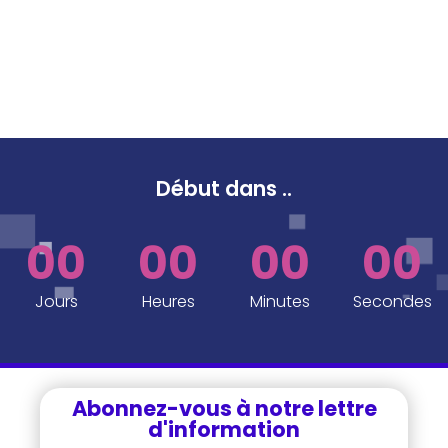
Début dans
..
00
00
00
00
Jours
Heures
Minutes
Secondes
Abonnez-vous à notre lettre
d'information