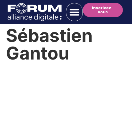
Inscrivez-
vous
Sébastien
Gantou