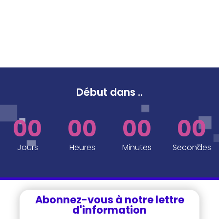
Début dans
..
00
00
00
00
Jours
Heures
Minutes
Secondes
Abonnez-vous à notre lettre
d'information