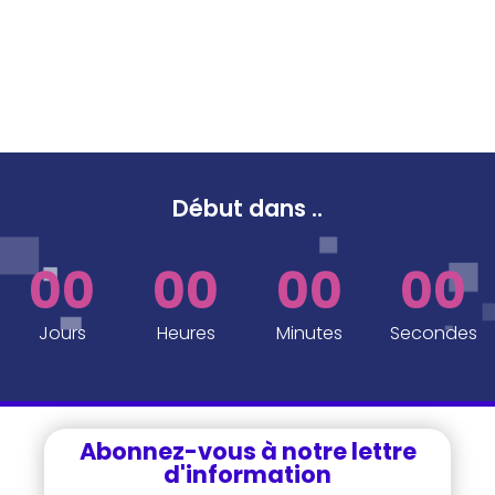
Début dans
..
00
00
00
00
Jours
Heures
Minutes
Secondes
Abonnez-vous à notre lettre
d'information