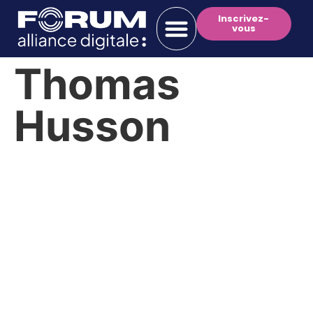
Inscrivez-
vous
Thomas
Husson