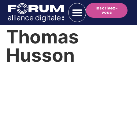
Inscrivez-
vous
Thomas
Husson