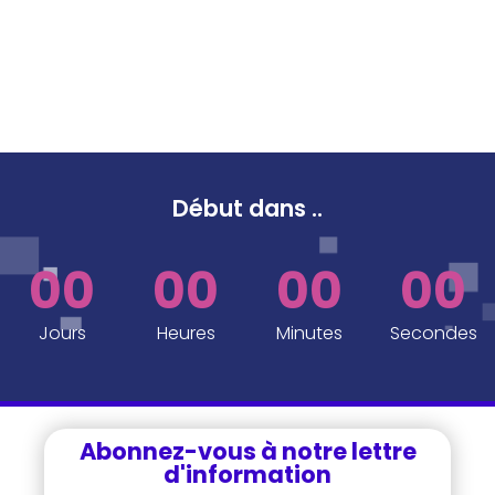
Début dans
..
00
00
00
00
Jours
Heures
Minutes
Secondes
Abonnez-vous à notre lettre
d'information