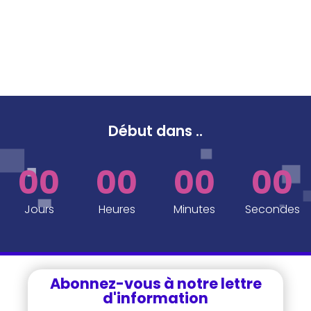
Début dans
..
00
00
00
00
Jours
Heures
Minutes
Secondes
Abonnez-vous à notre lettre
d'information