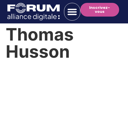
Inscrivez-
vous
Thomas
Husson