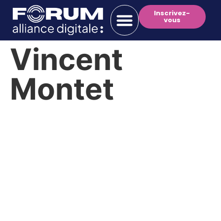
Inscrivez-
vous
Vincent
Montet