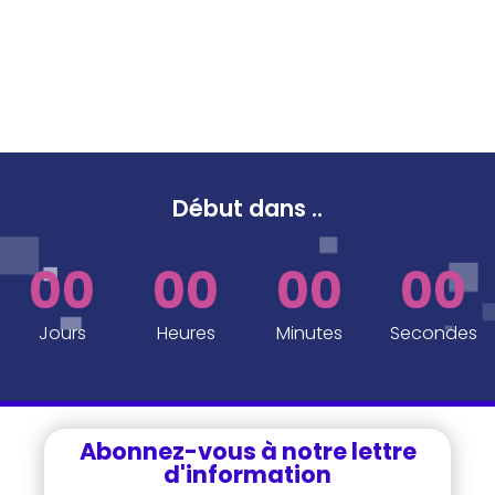
Début dans
..
00
00
00
00
Jours
Heures
Minutes
Secondes
Abonnez-vous à notre lettre
d'information