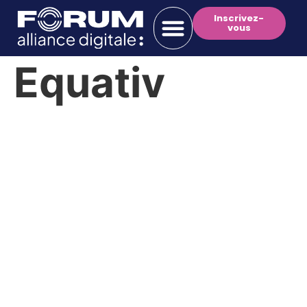
Inscrivez-
vous
Equativ