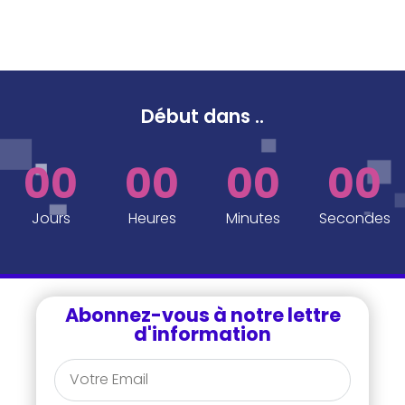
Début dans
..
00
00
00
00
Jours
Heures
Minutes
Secondes
Abonnez-vous à notre lettre
d'information