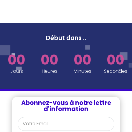
Début dans
..
00
00
00
00
Jours
Heures
Minutes
Secondes
Abonnez-vous à notre lettre
d'information