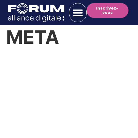
Inscrivez-
vous
META