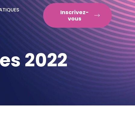
RATIQUES
Inscrivez-
vous
es 2022