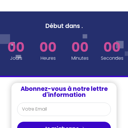
Début dans
.
00
00
00
00
Jours
Heures
Minutes
Secondes
Abonnez-vous à notre lettre
d'information